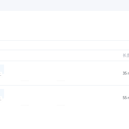
长
35 
55 